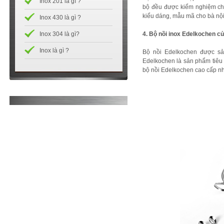
Inox 201 là gì ?
bộ đều được kiểm nghiệm chặt
kiểu dáng, mẫu mã cho bà nội
Inox 430 là gì ?
Inox 304 là gì?
4. Bộ nồi inox Edelkochen c
Inox là gì ?
Bộ nồi Edelkochen được sả
Edelkochen là sản phẩm tiêu
bộ nồi Edelkochen cao cấp như