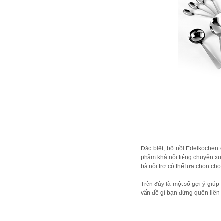
Đặc biệt, bộ nồi Edelkochen c
phẩm khá nổi tiếng chuyên xuấ
bà nội trợ có thể lựa chọn cho
Trên đây là một số gợi ý giú
vấn đề gì bạn đừng quên liên 