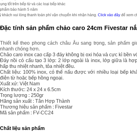
ụng tốt trên bếp từ và các loại bếp khác
 phẩm bảo hành 5 năm
ý khách vui lòng thanh toán phí vận chuyển khi nhận hàng.
Click vào đây
để xem chi
Đặc tính sản phẩm chảo caro 24cm Fivestar nắ
Thiết kế theo phong cách châu Âu sang trọng, sản phẩm g
nhanh chóng hơn.
Chảo caro inox cao cấp 3 đáy không bị oxi hóa và cực kì bền vớ
Đáy nồi có cấu tạo 3 lớp: 2 lớp ngoài là inox, lớp giữa là h
hấp thu nhiệt nhanh, tỏa nhiệt đều.
Chất liệu: 100% inox, có thể nấu được với nhiều loại bếp k
điện từ hoặc bếp hồng ngoại.
Xuất xứ: Việt Nam
Kích thước: 24 x 24 x 6.5cm
Trọng lượng : 250gr
Hãng sản xuất : Tân Hợp Thành
Thương hiệu sản phẩm : Fivestar
Mã sản phẩm : FV-CC24
Chất liệu sản phẩm