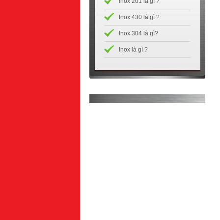
Inox 201 là gì ?
Inox 430 là gì ?
Inox 304 là gì?
Inox là gì ?