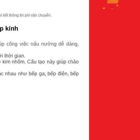
 tiết thông tin phí vận chuyển.
p kính
iúp công việc nấu nướng dễ dàng,
i thời gian.
ợp kim nhôm. Cấu tạo này giúp chảo
hác nhau như bếp ga, bếp điện, bếp