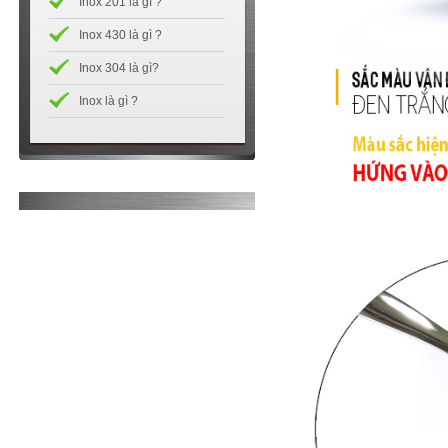
Inox 201 là gì ?
Inox 430 là gì ?
Inox 304 là gì?
Inox là gì ?