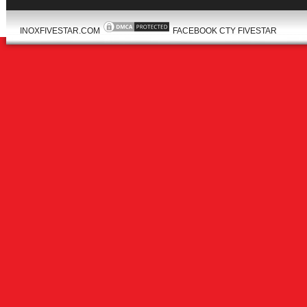
INOXFIVESTAR.COM
FACEBOOK CTY FIVESTAR