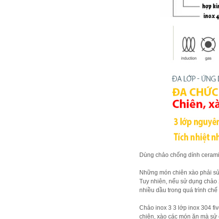
Dùng chảo chống dính cerami
Những món chiên xào phải sử 
Tuy nhiên, nếu sử dụng chảo 
nhiều dầu trong quá trình chế
Chảo inox 3 3 lớp inox 304 f
chiên, xào các món ăn mà sử 