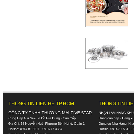
THÔNG TIN LIÊN HỆ TP.HCM
THÔNG TIN LI
CÔNG TY TNHH THƯƠNG MẠI FIVE STAR
NHẬN LÀM HÀNG KHU
Cung Cấp Giá Sỉ & Lẽ Đồ Gia Dụng - Cao Cấp
Hàng cao cấp - Hàng xuấ
Địa Chỉ: 68 Nguyễn Huệ, Phường Bến Nghé, Quận 1
Dụng cụ Nhà Hàng, Khác
Hotline: 0914 81 5511 - 0916 77 4334
Hotline: 0914 81 5511 -