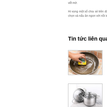
vết mờ.
Hi vọng một số chia sẻ trên 
chọn và nấu ăn ngon với nồi i
Tin tức liên qu