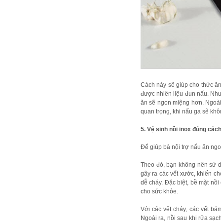
Cách này sẽ giúp cho thức ăn
được nhiên liệu đun nấu. Như
ăn sẽ ngon miệng hơn. Ngoài r
quan trọng, khi nấu ga sẽ khô
5. Vệ sinh nồi inox đúng các
Để giúp bà nội trợ nấu ăn ngo
Theo đó, bạn không nên sử dụ
gây ra các vết xước, khiến c
dễ cháy. Đặc biệt, bề mặt nồi
cho sức khỏe.
Với các vết cháy, các vết b
Ngoài ra, nồi sau khi rửa sạ