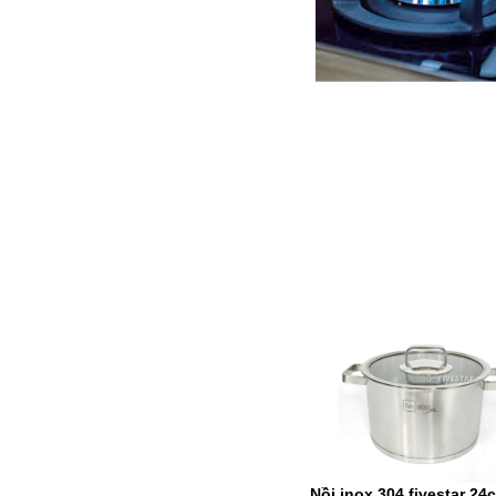
Nồi inox 304 fivestar 24