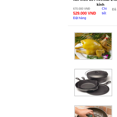
kính
Chi
670.000
VNĐ
Đã
529.000
VNĐ
tiết
Đặt hàng