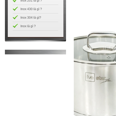
Inox 201 là gì ?
Inox 430 là gì ?
Inox 304 là gì?
Inox là gì ?