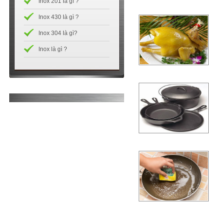
Inox 201 là gì ?
Inox 430 là gì ?
Inox 304 là gì?
Inox là gì ?