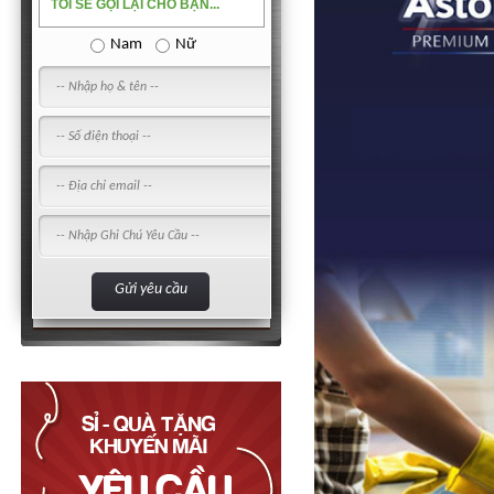
TÔI SẼ GỌI LẠI CHO BẠN...
Nam
Nữ