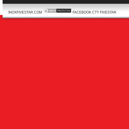
INOXFIVESTAR.COM
FACEBOOK CTY FIVESTAR