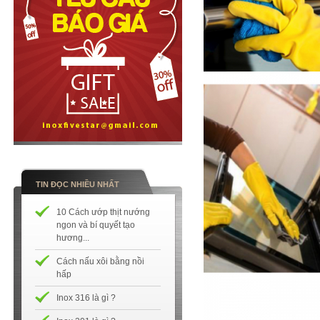
TIN ĐỌC NHIỀU NHẤT
10 Cách ướp thịt nướng
ngon và bí quyết tạo
hương...
Cách nấu xôi bằng nồi
hấp
Inox 316 là gì ?