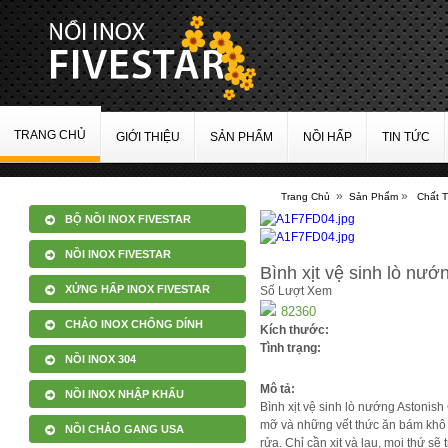
TRANG CHỦ
GIỚI THIỆU
SẢN PHẨM
NỒI HẤP
TIN TỨC
»
»
Trang Chủ
Sản Phẩm
Chất 
BỘ NỒI INOX FIVESTAR
NỒI INOX FIVESTAR
Bình xịt vệ sinh lò nư
XỬNG HẤP INOX FIVESTAR
Số Lượt Xem
82360
CHẢO INOX CHỐNG DÍNH
Kích thước:
Tình trạng:
NỒI INOX 304
Mô tả:
NỒI INOX NHẬP KHẨU
Bình xịt vệ sinh lò nướng Astonis
mỡ và những vết thức ăn bám khô ph
NỒI CHẢO GANG USA
rửa. Chỉ cần xịt và lau, mọi thứ sẽ