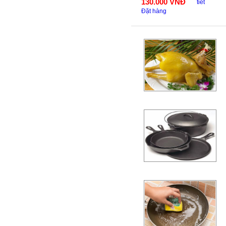
130.000
VNĐ
tiết
Đặt hàng