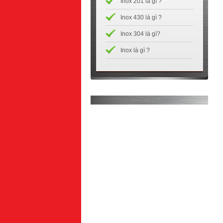
Inox 201 là gì ?
Inox 430 là gì ?
Inox 304 là gì?
Inox là gì ?