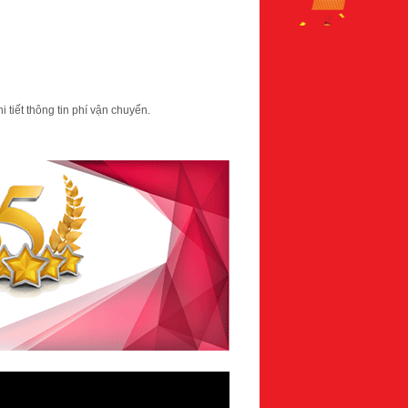
 tiết thông tin phí vận chuyển.