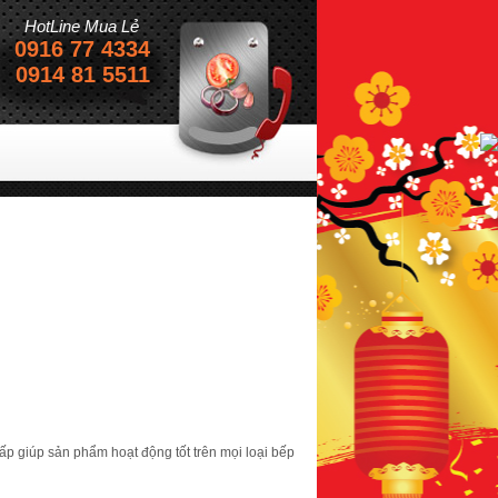
HotLine Mua Lẻ
0916 77 4334
0914 81 5511
ấp giúp sản phẩm hoạt động tốt trên mọi loại bếp