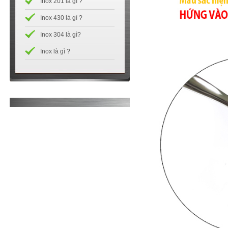
Inox 201 là gì ?
Inox 430 là gì ?
Inox 304 là gì?
Inox là gì ?