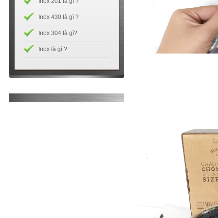
Inox 201 là gì ?
Inox 430 là gì ?
Inox 304 là gì?
Inox là gì ?