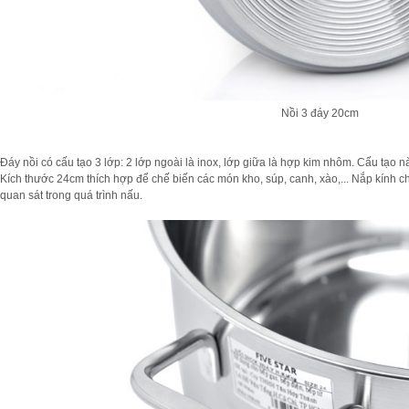
Nồi 3 đáy 20cm
Đáy nồi có cấu tạo 3 lớp: 2 lớp ngoài là inox, lớp giữa là hợp kim nhôm. Cấu tạo nà
Kích thước 24cm thích hợp để chế biến các món kho, súp, canh, xào,... Nắp kính 
quan sát trong quá trình nấu.