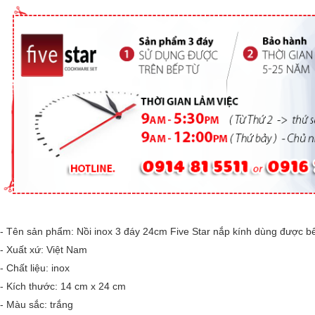
- Tên sản phẩm: Nồi inox 3 đáy 24cm Five Star nắp kính dùng được b
- Xuất xứ: Việt Nam
- Chất liệu: inox
- Kích thước: 14 cm x 24 cm
- Màu sắc: trắng