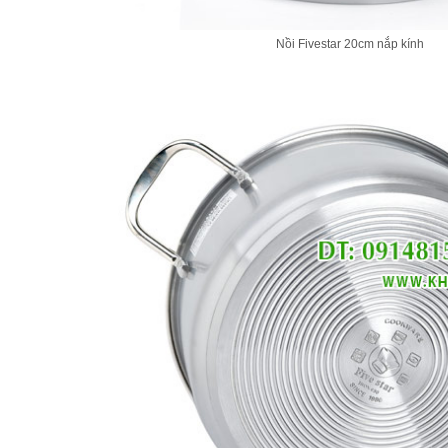
Nồi Fivestar 20cm nắp kính