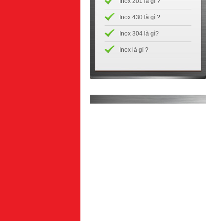
Inox 201 là gì ?
Inox 430 là gì ?
Inox 304 là gì?
Inox là gì ?