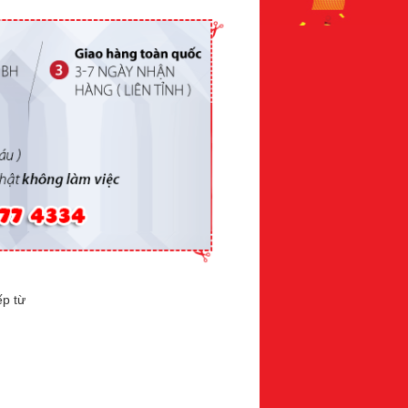
ếp từ