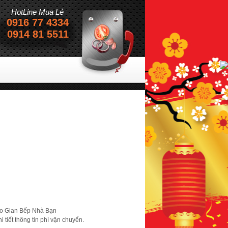
HotLine Mua Lẻ
0916 77 4334
0914 81 5511
ho Gian Bếp Nhà Bạn
 tiết thông tin phí vận chuyển.