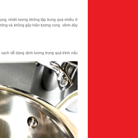
dụng, nhiệt lượng không tập trung quá nhiều ở
u nướng và không gây hiện tượng cong vênh đáy
ia vạch dễ dàng định lượng trong quá trình nấu