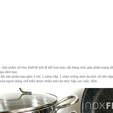
- Sản phẩm sở hữu thiết kế tinh tế kết hợp màu sắc trang nhã, góp phần mang đế
gia đình bạn.
-Bộ sản phẩm bao gồm 3 nồi, 1 xửng hấp, 1 chảo chống dính đa kích cỡ nên đá
của người dùng, chế biến được nhiều món ăn như: hấp, um, luộc, hầm…