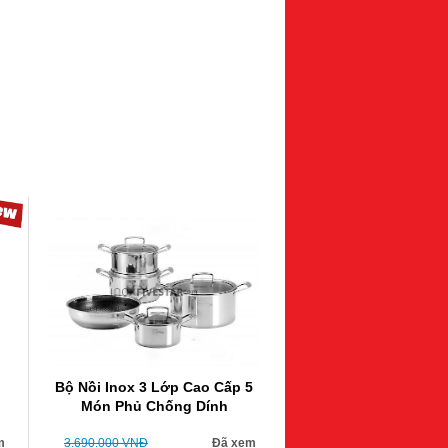
Bộ Nồi Inox 3 Lớp Cao Cấp 5
Món Phủ Chống Dính
m
3.690.000
VNĐ
Đã xem