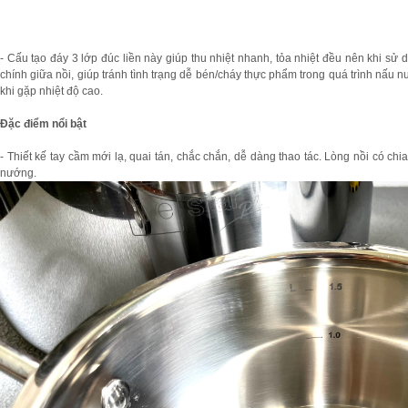
- Cấu tạo đáy 3 lớp đúc liền này giúp thu nhiệt nhanh, tỏa nhiệt đều nên khi sử 
chính giữa nồi, giúp tránh tình trạng dễ bén/cháy thực phẩm trong quá trình nấ
khi gặp nhiệt độ cao.
Đặc điểm nổi bật
- Thiết kế tay cầm mới lạ, quai tán, chắc chắn, dễ dàng thao tác. Lòng nồi có ch
nướng.