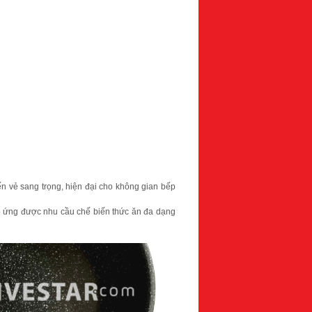
n vẻ sang trọng, hiện đại cho không gian bếp
p ứng được nhu cầu chế biến thức ăn đa dạng