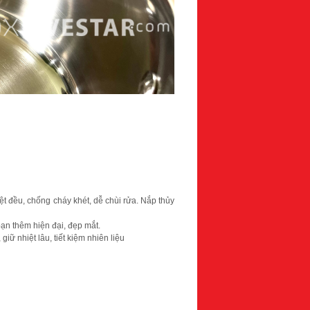
iệt đều, chống cháy khét, dễ chùi rửa. Nắp thủy
ạn thêm hiện đại, đẹp mắt.
giữ nhiệt lâu, tiết kiệm nhiên liệu