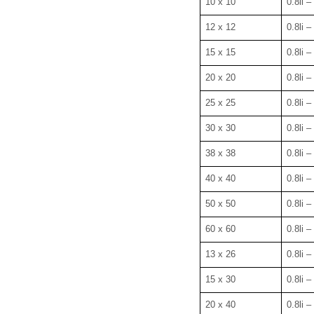
10 x 10
0.8li – 
12 x 12
0.8li – 
15 x 15
0.8li – 
20 x 20
0.8li – 
25 x 25
0.8li – 
30 x 30
0.8li – 
38 x 38
0.8li – 
40 x 40
0.8li – 
50 x 50
0.8li – 
60 x 60
0.8li – 
13 x 26
0.8li – 
15 x 30
0.8li – 
20 x 40
0.8li – 