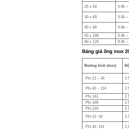
25 x 50
0.8li – 
30 x 60
0.8li – 
40 x 80
0.8li – 
50 x 100
0.8li – 
60 x 120
0.8li – 
Bảng giá ống inox 2
Đường kính (mm)
Độ
Phi 21 – 34
2.
Phi 42 – 114
2.
Phi 141
2.
Phi 168
2.
Phi 219
2.
Phi 21- 34
2.
Phi 42- 114
2.