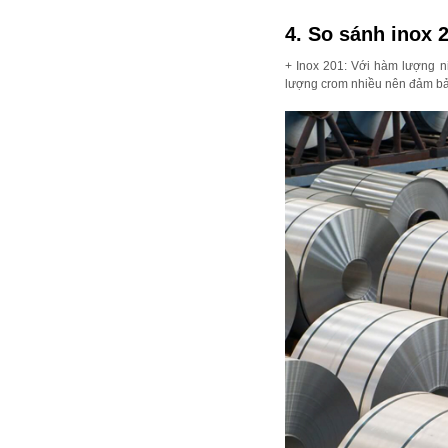
4. So sánh inox 
+ Inox 201: Với hàm lượng n
lượng crom nhiều nên đảm bả