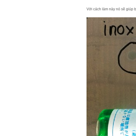
Với cách làm này nó sẽ giúp bạ