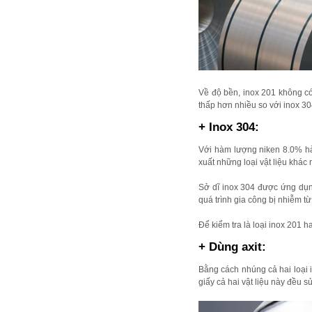
Về độ bền, inox 201 không c
thấp hơn nhiều so với inox 30
+ Inox 304:
Với hàm lượng niken 8.0% hà
xuất những loại vật liệu khác
Sở dĩ inox 304 được ứng dụng
quá trình gia công bị nhiễm 
Để kiểm tra là loại inox 201
+ Dùng axit:
Bằng cách nhúng cả hai loại 
giấy cả hai vật liệu này đều s