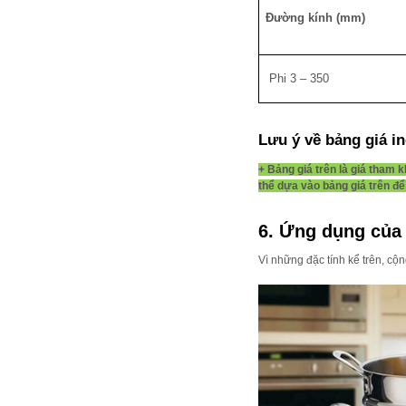
Đường kính (mm)
Phi 3 – 350
Lưu ý về bảng giá in
+ Bảng giá trên là giá tham 
thể dựa vào bảng giá trên đ
6. Ứng dụng của 
Vì những đặc tính kể trên, cộ