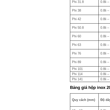
Phi 31.8
0.8li – 
Phi 38
0.8li – 
Phi 42
0.8li – 
Phi 50.8
0.8li – 
Phi 60
0.8li – 
Phi 63
0.8li – 
Phi 76
0.8li – 
Phi 89
0.8li – 
Phi 101
0.8li – 
Phi 114
0.8li – 
Phi 141
0.8li – 
Bảng giá hộp inox 20
Quy cách (mm)
Độ dà