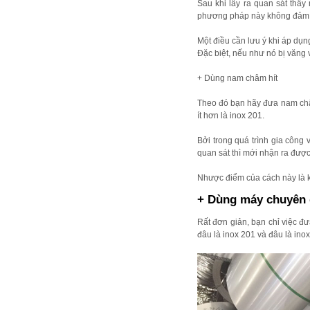
Sau khi lấy ra quan sát thấy
phương pháp này không đảm bảo
Một điều cần lưu ý khi áp dụn
Đặc biệt, nếu như nó bị văng v
+ Dùng nam châm hít
Theo đó bạn hãy đưa nam châm
ít hơn là inox 201.
Bởi trong quá trình gia công 
quan sát thì mới nhận ra được
Nhược điểm của cách này là k
+ Dùng máy chuyên
Rất đơn giản, bạn chỉ việc đ
đâu là inox 201 và đâu là inox