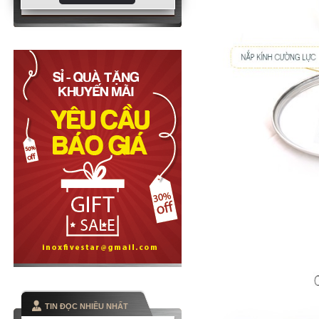
TIN ĐỌC NHIỀU NHẤT