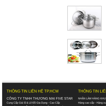
THÔNG TIN LIÊN HỆ TP.HCM
THÔNG TIN LI
CÔNG TY TNHH THƯƠNG MẠI FIVE STAR
NHẬN LÀM HÀNG KHU
Cung Cấp Giá Sỉ & Lẽ Đồ Gia Dụng - Cao Cấp
Hàng cao cấp - Hàng xuấ