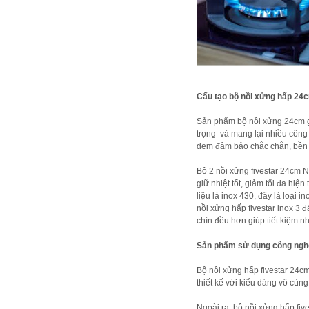
Cấu tạo bộ nồi xửng hấp 24
Sản phẩm bộ nồi xửng 24cm gồ
trọng và mang lại nhiều công 
dem đảm bảo chắc chắn, bền c
Bộ 2 nồi xửng fivestar 24cm 
giữ nhiệt tốt, giảm tối đa hi
liệu là inox 430, đây là loại
nồi xửng hấp fivestar inox 3 
chín đều hơn giúp tiết kiệm nh
Sản phẩm sử dụng công nghệ
Bộ nồi xửng hấp fivestar 24
thiết kế với kiểu dáng vô cùn
Ngoài ra, bộ nồi xửng hấp fiv