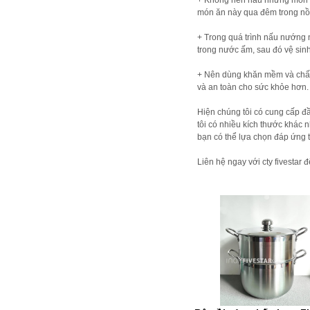
+ Không nên nấu những món ăn
món ăn này qua đêm trong nồi
+ Trong quá trình nấu nướng 
trong nước ấm, sau đó vệ sin
+ Nên dùng khăn mềm và chất 
và an toàn cho sức khỏe hơn.
Hiện chúng tôi có cung cấp đ
tôi có nhiều kích thước khác 
bạn có thể lựa chọn đáp ứng 
Liên hệ ngay với cty fivestar