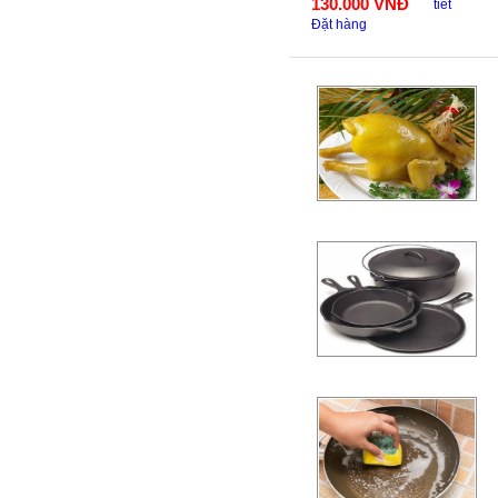
130.000
VNĐ
tiết
Đặt hàng