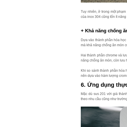
Tuy nhiên, ở trong một phạm 
của inox 304 cũng tốn ít năng
+ Khả năng chống ă
Dựa vào thành phần hóa học c
mà khả năng chống ăn mòn củ
Hai thành phần chrome và lưu
năng chống ăn mòn, còn lưu h
Khi so sánh thành phần hóa h
nên dựa vào hàm lượng crom 
6. Ứng dụng thực
Mặc dù sus 201 với giá thành
theo nhu cầu cũng như trườn