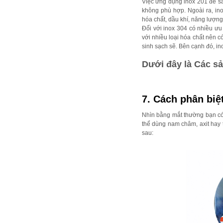
Việc ứng dụng inox 201 để sả
không phù hợp. Ngoài ra, in
hóa chất, dầu khí, năng lượng
Đối với inox 304 có nhiều ưu
với nhiều loại hóa chất nên c
sinh sạch sẽ. Bên cạnh đó, i
Dưới đây là Các s
7. Cách phân biệ
Nhìn bằng mắt thường bạn có
thể dùng nam châm, axit hay 
sau: