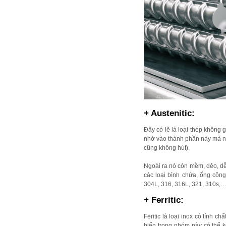
+ Austenitic:
Đây có lẽ là loại thép không
nhờ vào thành phần này mà nó
cũng không hút).
Ngoài ra nó còn mềm, dẻo, dễ
các loại bình chứa, ống công
304L, 316, 316L, 321, 310s,
+ Ferritic:
Feritic là loại inox có tính 
biến trong nhóm này có thể 