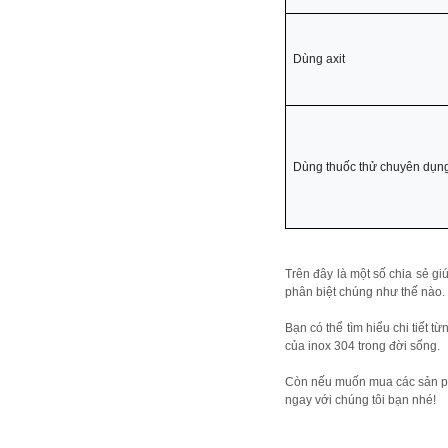
Dùng axit
Dùng thuốc thử chuyên dụn
Trên đây là một số chia sẻ giú
phân biệt chúng như thế nào.
Bạn có thể tìm hiểu chi tiết t
của inox 304 trong đời sống.
Còn nếu muốn mua các sản phẩ
ngay với chúng tôi bạn nhé!