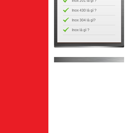
Inox 201 là gì ?
Inox 430 là gì ?
Inox 304 là gì?
Inox là gì ?