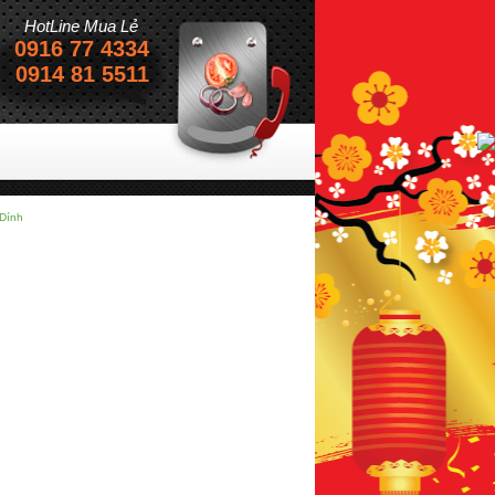
HotLine Mua Lẻ
0916 77 4334
0914 81 5511
 Dính