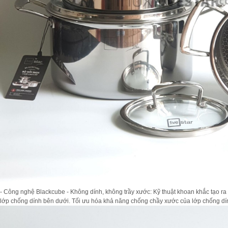
- Công nghệ Blackcube - Không dính, không trầy xước: Kỹ thuật khoan khắc tạo ra 
lớp chống dính bên dưới. Tối ưu hóa khả năng chống chầy xước của lớp chống dí