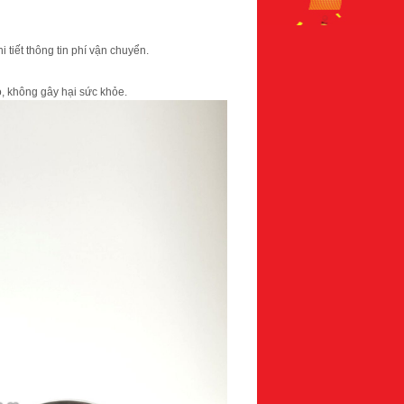
 tiết thông tin phí vận chuyển.
, không gây hại sức khỏe.