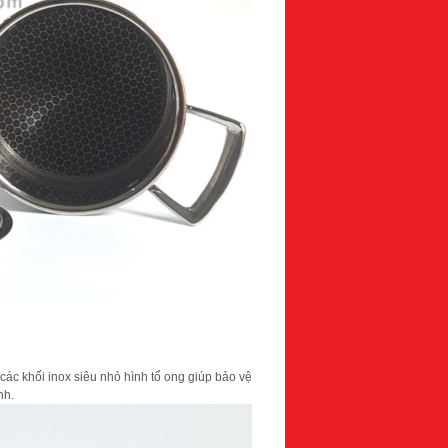
các khối inox siêu nhỏ hình tổ ong giúp bảo vệ
nh.