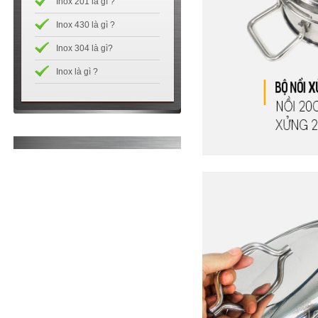
Inox 201 là gì ?
Inox 430 là gì ?
Inox 304 là gì?
Inox là gì ?