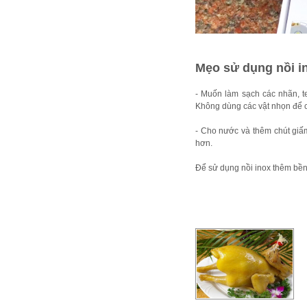
Mẹo sử dụng nồi in
- Muốn làm sạch các nhãn, t
Không dùng các vật nhọn để c
- Cho nước và thêm chút giấ
hơn.
Để sử dụng nồi inox thêm bền