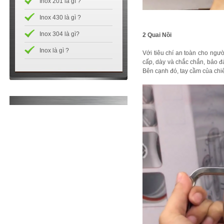
Inox 201 là gì ?
Inox 430 là gì ?
Inox 304 là gì?
2 Quai Nồi
Inox là gì ?
Với tiêu chí an toàn cho ngư
cấp, dày và chắc chắn, bảo đ
Bên cạnh đó, tay cầm của chi