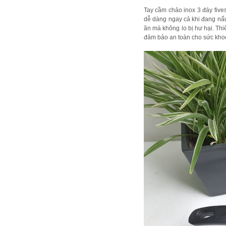
Tay cầm chảo inox 3 đáy five
dễ dàng ngay cả khi đang nấu.
ăn mà không lo bị hư hại. Thi
đảm bảo an toàn cho sức kho