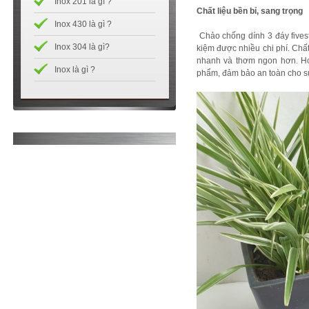
Inox 201 là gì ?
Chất liệu bền bỉ, sang trọng
Inox 430 là gì ?
Chảo chống dính 3 đáy fivest
Inox 304 là gì?
kiệm được nhiều chi phí. Chất 
nhanh và thơm ngon hơn. Hơn
Inox là gì ?
phẩm, đảm bảo an toàn cho s