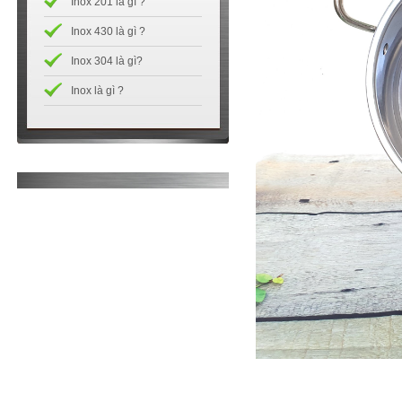
Inox 201 là gì ?
Inox 430 là gì ?
Inox 304 là gì?
Inox là gì ?