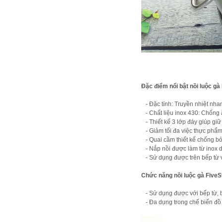
Đặc điểm nổi bật nồi luộc g
- Đặc tính: Truyền nhiệt nhan
- Chất liệu inox 430: Chống ă
- Thiết kế 3 lớp đáy giúp giữ n
- Giảm tối đa việc thực phẩm
- Quai cầm thiết kế chống b
- Nắp nồi được làm từ inox d
- Sử dụng được trên bếp từ 
Chức năng nồi luộc gà Five
- Sử dụng được với bếp từ, bế
- Đa dụng trong chế biến đồ ă