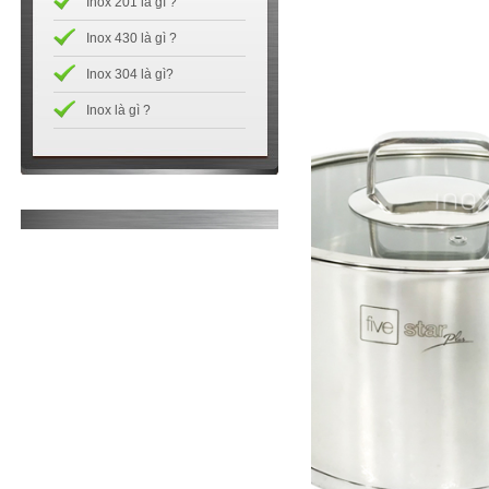
Inox 201 là gì ?
Inox 430 là gì ?
Inox 304 là gì?
Inox là gì ?