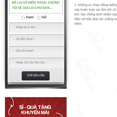
ĐỂ LẠI SỐ ĐIỆN THOẠI. CHÚNG
1. Không cọ chảo bằng miếng
TÔI SẼ GỌI LẠI CHO BẠN...
này hoàn toàn sai lầm với cả
tróc lớp chống dính khiến các
Nam
Nữ
Nếu sở hữu thức ăn chẳng ma
mềm.