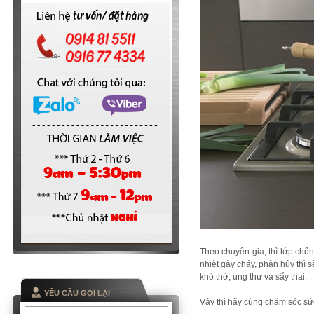
Theo chuyên gia, thì lớp chốn
nhiệt gây cháy, phân hủy thì s
khó thở, ung thư và sẩy thai.
YỀU CẦU GỌI LẠI
Vậy thì hãy cùng chăm sóc sứ