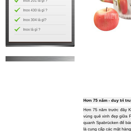
Inox 201 là gì ?
Inox 430 là gì ?
Inox 304 là gì?
Inox là gì ?
Hơn 75 năm - duy trì t
Hơn 75 năm trước đây Ka
vùng quê xinh đẹp giữa F
quanh Spabrücken để bán 
là cung cấp các mặt hàng