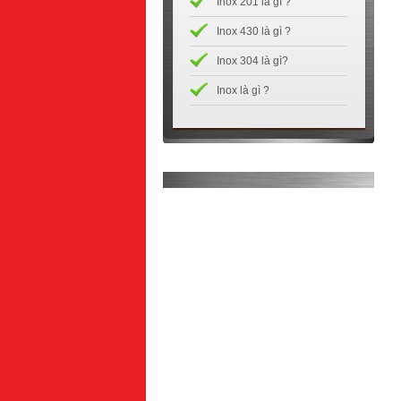
Inox 201 là gì ?
Inox 430 là gì ?
Inox 304 là gì?
Inox là gì ?