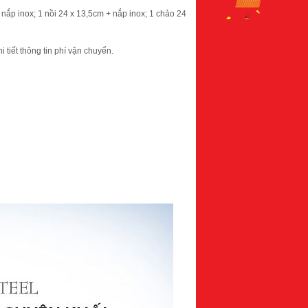
 nắp inox; 1 nồi 24 x 13,5cm + nắp inox; 1 chảo 24
 tiết thông tin phí vận chuyển.