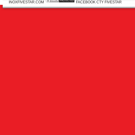
INOXFIVESTAR.COM
FACEBOOK CTY FIVESTAR