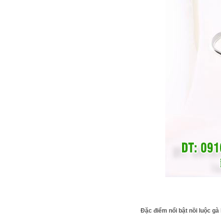
Đặc điểm nổi bật nồi luộc g