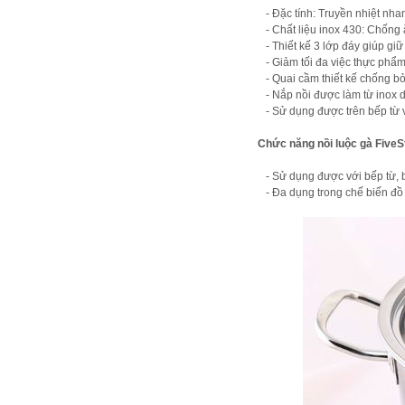
- Đặc tính: Truyền nhiệt nhan
- Chất liệu inox 430: Chống ă
- Thiết kế 3 lớp đáy giúp giữ n
- Giảm tối đa việc thực phẩm
- Quai cầm thiết kế chống b
- Nắp nồi được làm từ inox d
- Sử dụng được trên bếp từ 
Chức năng nồi luộc gà Five
- Sử dụng được với bếp từ, bế
- Đa dụng trong chế biến đồ ă