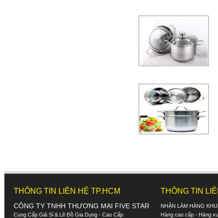
THÔNG TIN LIÊN HỆ TP.HCM
THÔNG TIN LI
CÔNG TY TNHH THƯƠNG MẠI FIVE STAR
NHẬN LÀM HÀNG KHU
Cung Cấp Giá Sỉ & Lẽ Đồ Gia Dụng - Cao Cấp
Hàng cao cấp - Hàng xuấ