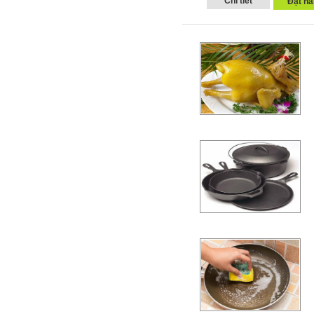
Chi tiết
Đặt hà