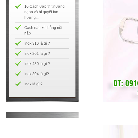
10 Cách ướp thịt nướng
ngon và bí quyết tạo
hương...
Cách nấu xôi bằng nồi
hấp
Inox 316 là gì ?
Inox 201 là gì ?
Inox 430 là gì ?
Inox 304 là gì?
Inox là gì ?