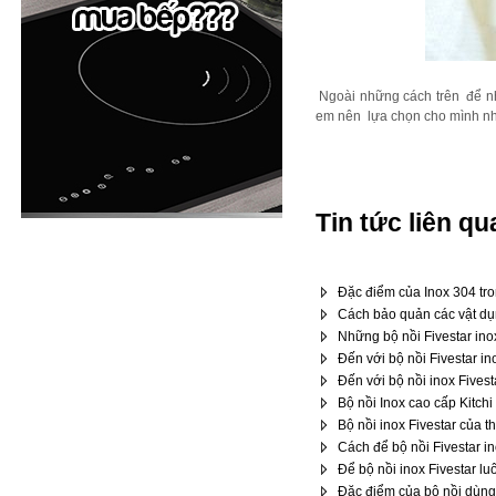
Ngoài những cách trên để 
em nên lựa chọn cho mình nhữ
Tin tức liên qu
Đặc điểm của Inox 304 tro
Cách bảo quản các vật dụn
Những bộ nồi Fivestar ino
Đến với bộ nồi Fivestar in
Đến với bộ nồi inox Fives
Bộ nồi Inox cao cấp Kitchi
Bộ nồi inox Fivestar của 
Cách để bộ nồi Fivestar in
Để bộ nồi inox Fivestar l
Đặc điểm của bộ nồi dùng 