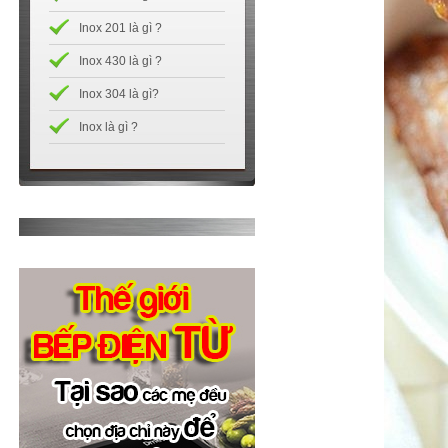
Inox 201 là gì ?
Inox 430 là gì ?
Inox 304 là gì?
Inox là gì ?