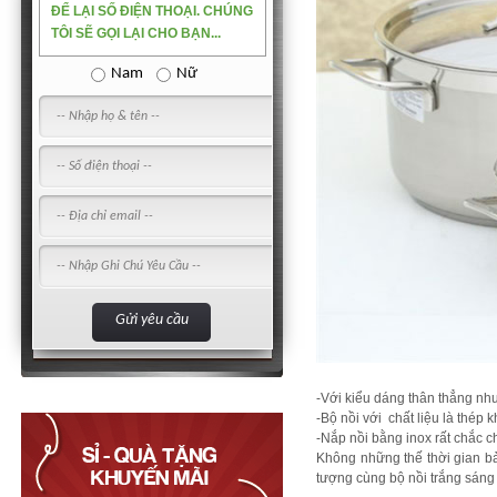
ĐỂ LẠI SỐ ĐIỆN THOẠI. CHÚNG
TÔI SẼ GỌI LẠI CHO BẠN...
Nam
Nữ
-Với kiểu dáng thân thẳng như 
-Bộ nồi với chất liệu là thép
-Nắp nồi bằng inox rất chắc ch
Không những thế thời gian bả
tượng cùng bộ nồi trắng sáng