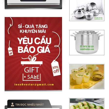
TIN ĐỌC NHIỀU NHẤT