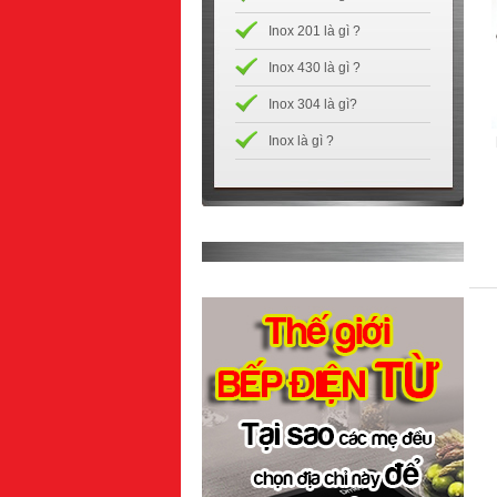
Inox 201 là gì ?
Inox 430 là gì ?
Inox 304 là gì?
Inox là gì ?