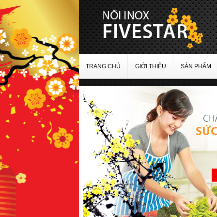
TRANG CHỦ
GIỚI THIỆU
SẢN PHẨM