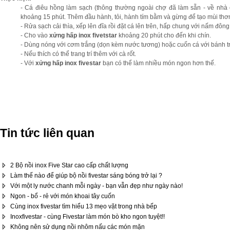
- Cá điêu hồng làm sạch (thông thường ngoài chợ đã làm sẵn - về nhà chỉ
khoảng 15 phút. Thêm đầu hành, tỏi, hành tím bằm và gừng để tạo mùi thơ
- Rửa sạch cải thìa, xếp lên đĩa rồi đặt cá lên trên, hấp chung với nấm đông
- Cho vào
xửng hấp inox fivetstar
khoảng 20 phút cho đến khi chín.
- Dùng nóng với cơm trắng (dọn kèm nước tương) hoặc cuốn cá với bánh 
- Nếu thích có thể trang trí thêm với cà rốt.
- Với
xửng hấp inox fivestar
bạn có thể làm nhiều món ngon hơn thế.
Tin tức liên quan
2 Bộ nồi inox Five Star cao cấp chất lượng
Làm thế nào để giúp bộ nồi fivestar sáng bóng trở lại ?
Với một ly nước chanh mỗi ngày - bạn vẫn đẹp như ngày nào!
Ngon - bổ - rẻ với món khoai tây cuốn
Cùng inox fivestar tìm hiểu 13 mẹo vặt trong nhà bếp
Inoxfivestar - cùng Fivestar làm món bò kho ngon tuyệt!!
Không nên sử dụng nồi nhôm nấu các món mặn