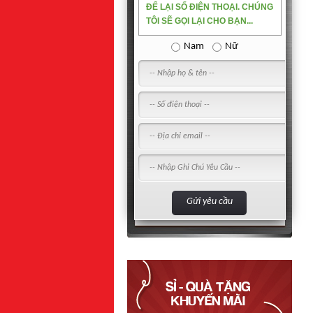
ĐỂ LẠI SỐ ĐIỆN THOẠI. CHÚNG
TÔI SẼ GỌI LẠI CHO BẠN...
Nam
Nữ