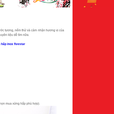
nước tương, nếm thử và cảm nhận hương vị của
yên liệu dễ tìm nữa.
 hấp inox fivestar
 chọn mua xửng hấp phù hợp).