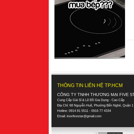
THÔNG TIN LIÊN HỆ TP.HCM
CÔNG TY TNHH THƯƠNG MẠI FIVE S
Cung Cấp Giá Sỉ & Lẽ Đồ Gia Dụng - Cao Cấp
Địa Chỉ: 68 Nguyễn Huệ, Phường Bến Nghé, Quận 1
Hotline: 0914 81 5511 - 0916 77 4334
Email:
inoxfivestar@gmail.com