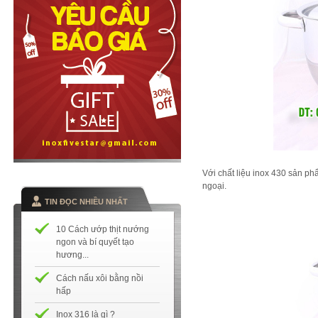
Với chất liệu inox 430 sản ph
ngoại.
TIN ĐỌC NHIỀU NHẤT
10 Cách ướp thịt nướng
ngon và bí quyết tạo
hương...
Cách nấu xôi bằng nồi
hấp
Inox 316 là gì ?