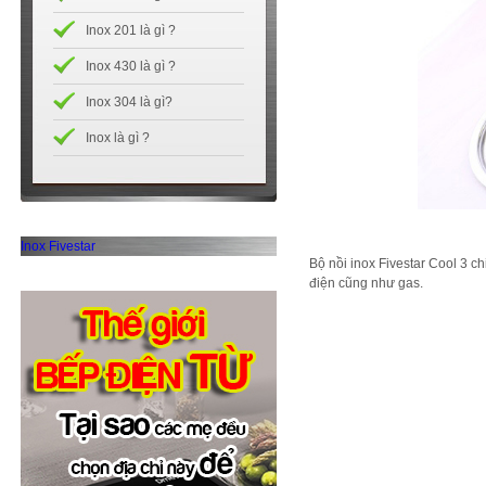
Inox 201 là gì ?
Inox 430 là gì ?
Inox 304 là gì?
Inox là gì ?
Inox Fivestar
Bộ nồi inox Fivestar Cool 3 c
điện cũng như gas.