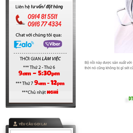
Bộ nồi này được sản xuất với 
thời nó cũng không bị gỉ sét
YỀU CẦU GỌI LẠI