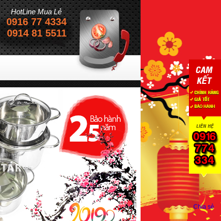
HotLine Mua Lẻ
0916 77 4334
0914 81 5511
Chia sẻ