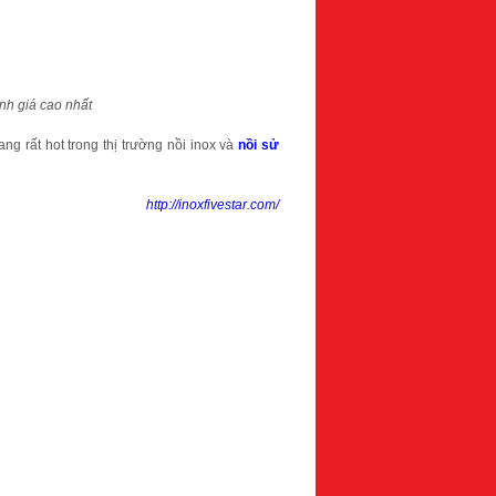
ánh giá cao nhất
ang rất hot trong thị trường nồi inox và
nồi sử
http://inoxfivestar.com/