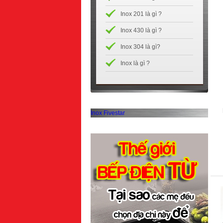
Inox 201 là gì ?
Inox 430 là gì ?
Inox 304 là gì?
Inox là gì ?
Inox Fivestar