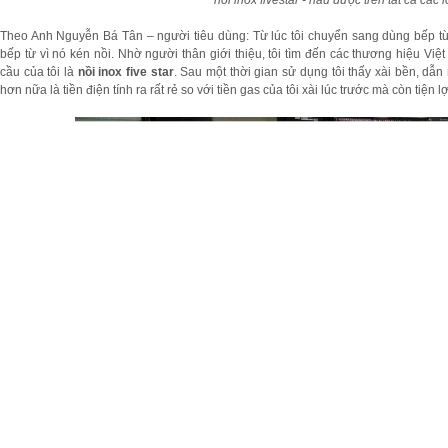
Theo Anh Nguyễn Bá Tân – người tiêu dùng: Từ lúc tôi chuyển sang dùng bếp từ 
bếp từ vì nó kén nồi. Nhờ người thân giới thiệu, tôi tìm đến các thương hiệu V
cầu của tôi là
nồi inox five star
. Sau một thời gian sử dụng tôi thấy xài bền, dẫn 
hơn nữa là tiền điện tính ra rất rẻ so với tiền gas của tôi xài lúc trước mà còn tiện l