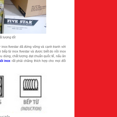
t lượng tốt
 inox fivestar đã đứng vững và cạnh tranh với
 bếp từ inox fivestar và được biết do nồi inox
êu dùng, chất lượng đạt chuẩn quốc tế, nấu ăn
nồi inox
rất phải chăng thích hợp cho mọi đối
loại bếp