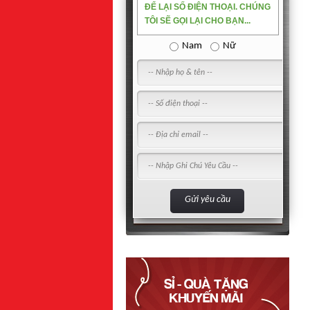
ĐỂ LẠI SỐ ĐIỆN THOẠI. CHÚNG
TÔI SẼ GỌI LẠI CHO BẠN...
Nam
Nữ