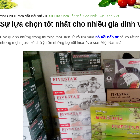
rang Chủ »
Mẹo Vặt Mỗi Ngày »
Sự Lựa Chọn Tốt Nhất Cho Nhiều Gia Đình Việt
Sự lựa chọn tốt nhất cho nhiều gia đình 
Dạo quanh những trang thương mại điện tử và tìm mua
bộ nồi bếp từ
sẽ có rất n
nhưng mọi người sẽ chú ý đến những
bộ nồi inox five star
Việt Nam sản