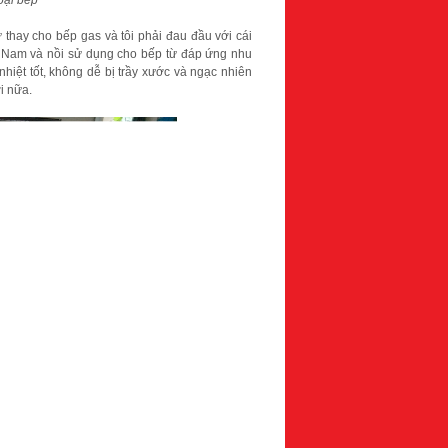
thay cho bếp gas và tôi phải đau đầu với cái
iệt Nam và nồi sử dụng cho bếp từ đáp ứng nhu
nhiệt tốt, không dễ bị trầy xước và ngạc nhiên
ợi nữa.