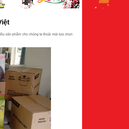
Việt
hiều sản phẩm cho chúng ta thoải mái lựa chọn