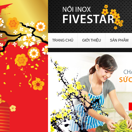
TRANG CHỦ
GIỚI THIỆU
SẢN PHẨM