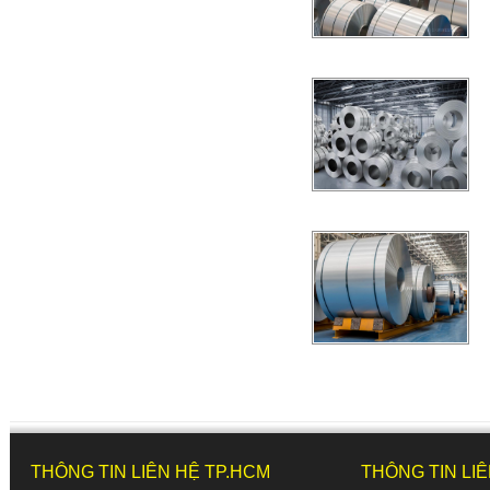
THÔNG TIN LIÊN HỆ TP.HCM
THÔNG TIN LI