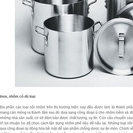
Inox, nhôm có đủ loại
Đa phần các loại nồi nhôm trên thị trường hiện nay đều được làm từ thành phầ
mang cán mỏng ra thành tấm sau đó đưa sang công đoạn ủ cho nhôm mềm và đổ 
những nhà sản xuất, cơ sở đảm bảo được chất lượng, uy tín. Còn câu chuyển của nh
Vì lợi nhuận họ đã chọn cách tận dụng nhôm phế liệu để nấu lại. Những loại n
qua công đoạn tự động hóa bề mặt để sản phẩm chống được sự ăn mòn. Chính về 