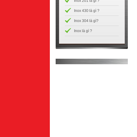
Inox 201 là gì ?
Inox 430 là gì ?
Inox 304 là gì?
Inox là gì ?