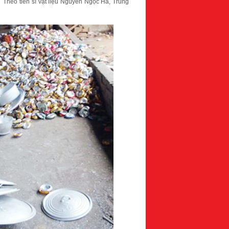
 Theo tiến sĩ vật liệu Nguyễn Ngọc Hà, Trung