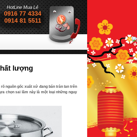
HotLine Mua Lẻ
0916 77 4334
0914 81 5511
chất lượng
 rõ nguồn gốc xuất xứ đang bán tràn lan trên
lựa chọn sai lầm này là một loại những nguy