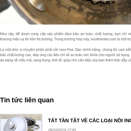
Như vậy, để được cung cấp sản phẩm đảm bảo an toàn, chất lượng, bạn chỉ n
thương hiệu uy tín trên thị trường. Trong trường hợp này, inoxfivestar.com là một t
Là một đơn vị chuyên phân phối nồi inox Five Star chính hãng, chúng tôi cam k
bảo chất lượng cao, đáp ứng các tiêu chí về an toàn sức khỏe cho người sử dụng. 
đa dạng về mẫu mã, sang trọng, tinh tế, giúp cho căn bếp của bạn thêm tràn đầy 
Tin tức liên quan
TẤT TẦN TẬT VỀ CÁC LOẠI NỒI I
28/10/2019 17:05