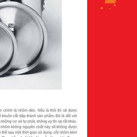
n chính là nhôm dẻo. Nếu là thỏi thì sẽ được
khuôn cắt dập thành sản phẩm. Đó là đối với
ững cơ sở tự phát, không uy tín lại rất khác.
ồi nhôm không nguyên chất này sẽ không được
thế sau một thời gian sử dụng, nồi nhôm kém