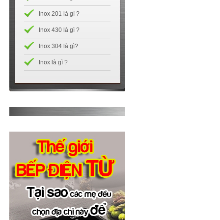
Inox 201 là gì ?
Inox 430 là gì ?
Inox 304 là gì?
Inox là gì ?