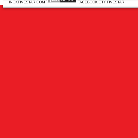
INOXFIVESTAR.COM
FACEBOOK CTY FIVESTAR