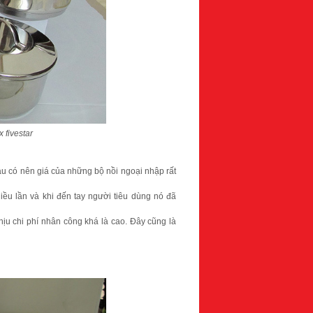
 fivestar
àu có nên giá của những bộ nồi ngoại nhập rất
iều lần và khi đến tay người tiêu dùng nó đã
hịu chi phí nhân công khá là cao. Đây cũng là