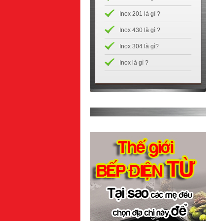
Inox 201 là gì ?
Inox 430 là gì ?
Inox 304 là gì?
Inox là gì ?