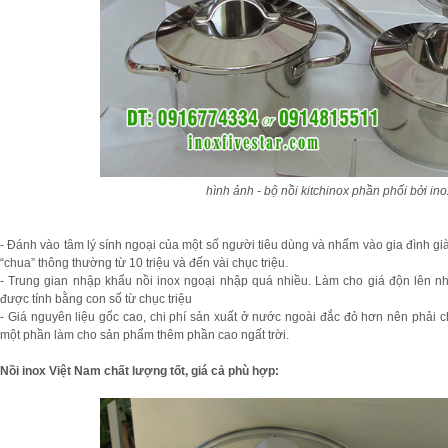
hình ảnh - bộ nồi kitchinox phần phối bởi inox
- Đánh vào tâm lý sính ngoại của một số người tiêu dùng và nhấm vào gia đình gi
“chua” thông thường từ 10 triệu và đến vài chục triệu.
- Trung gian nhập khẩu nồi inox ngoại nhập quá nhiều. Làm cho giá độn lên nh
được tính bằng con số từ chục triệu
- Giá nguyên liệu gốc cao, chi phí sản xuất ở nước ngoài đắc đỏ hơn nên phải c
một phần làm cho sản phẩm thêm phần cao ngất trời.
Nồi inox Việt Nam chất lượng tốt, giá cả phù hợp: