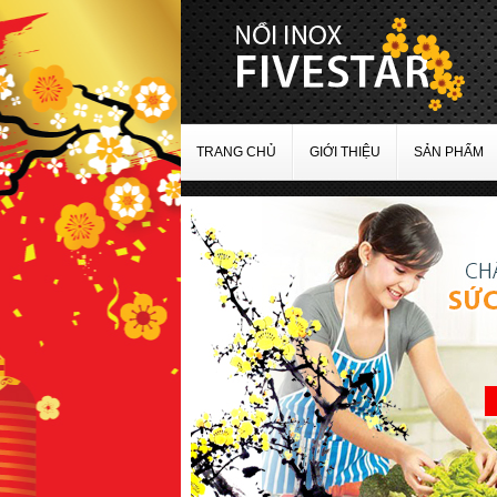
TRANG CHỦ
GIỚI THIỆU
SẢN PHẨM