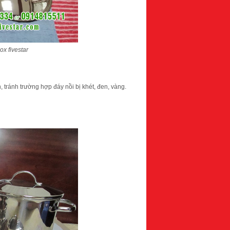
ox fivestar
n, tránh trường hợp đáy nồi bị khét, đen, vàng.