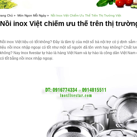
rang Chủ »
Món Ngon Mỗi Ngày »
Nồi Inox Việt Chiếm Ưu Thế Trên Thị Trường Việt
Nồi inox Việt chiếm ưu thế trên thị trườn
Nồi inox Việt liệu có tốt không? Đây là tâm lý của một số bà nội trợ có ý định sắ
liệu nồi inox nhập ngoại có tốt như một số người đã tôn vinh hay không? Chất l
không? Nay Inox fivestar tự hào là hàng Việt Nam và tự hào là công dân Việt Nam c
có tốt bằng nồi inox nhập ngoại.