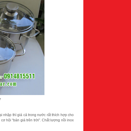
r
i nhập thì giá cả trong nước rất thích hợp cho
cơ hội “bán giá trên trời”. Chất lượng nồi inox