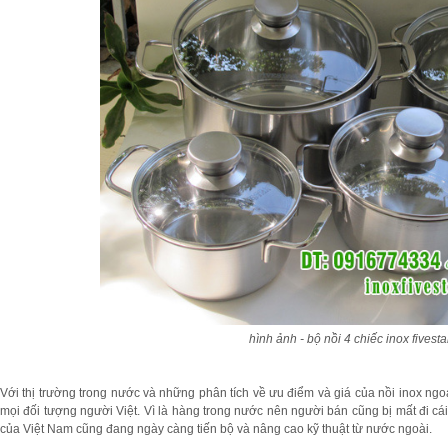
hình ảnh - bộ nồi 4 chiếc inox fivesta
Với thị trường trong nước và những phân tích về ưu điểm và giá của nồi inox ngoạ
mọi đối tượng người Việt. Vì là hàng trong nước nên người bán cũng bị mất đi cái 
của Việt Nam cũng đang ngày càng tiến bộ và nâng cao kỹ thuật từ nước ngoài.