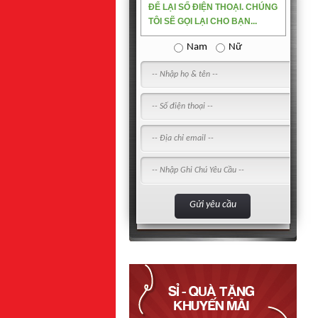
ĐỂ LẠI SỐ ĐIỆN THOẠI. CHÚNG
TÔI SẼ GỌI LẠI CHO BẠN...
Nam
Nữ