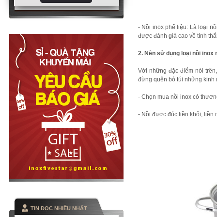
- Nồi inox phế liệu: Là loại n
được đánh giá cao về tính th
2. Nên sử dụng loại nồi inox
Với những đặc điểm nói trên
đừng quên bỏ túi những kinh 
- Chọn mua nồi inox có thươ
- Nồi được đúc liền khối, liề
TIN ĐỌC NHIỀU NHẤT