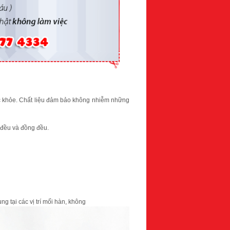
sức khỏe. Chất liệu đảm bảo không nhiễm những
t đều và đồng đều.
ng tại các vị trí mối hàn, không