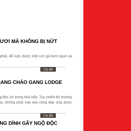
TƯƠI MÀ KHÔNG BỊ NỨT
hải, để luộc được một con gà tươi ngon và
Chi tiết
 GANG CHẢO GANG LODGE
tiện lợi trong nhà bếp. Tuy nhiên thị trường
au, không phải loại nào cũng đáp ứng được
Chi tiết
ỐNG DÍNH GÂY NGỘ ĐỘC