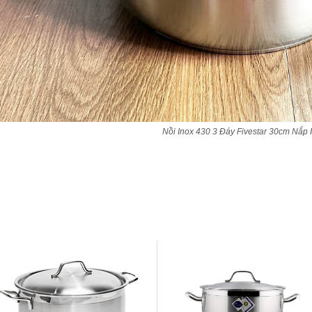
Nồi Inox 430 3 Đáy Fivestar 30cm Nắp 