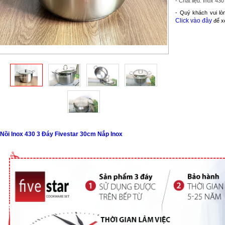
- Chất liệu: Inox 430
- Quý khách vui lò
Click vào đây
để xe
Nồi Inox 430 3 Đáy Fivestar 30cm Nắp Inox