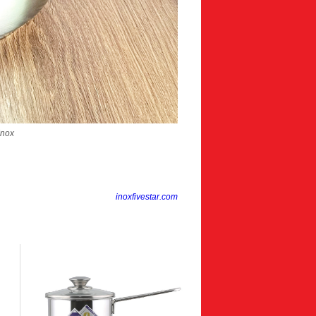
Inox
inoxfivestar.com