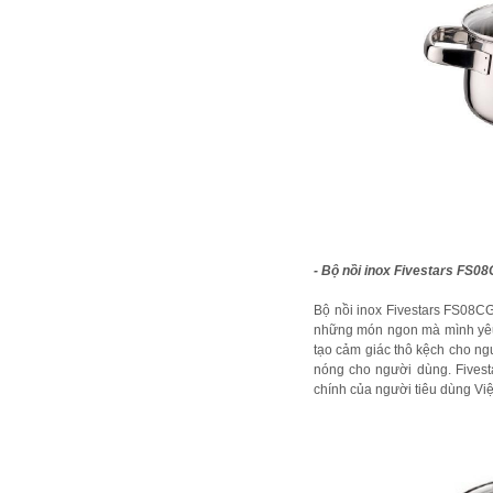
- Bộ nồi inox Fivestars FS0
Bộ nồi inox Fivestars FS08CG
những món ngon mà mình yêu 
tạo cảm giác thô kệch cho ngư
nóng cho người dùng. Fivest
chính của người tiêu dùng Vi