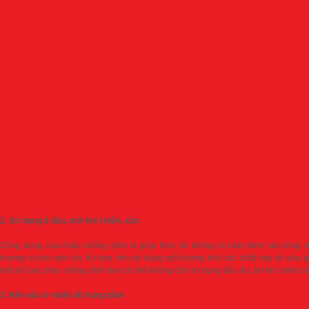
2. Sử dụng ít dầu, mỡ khi chiên, xào
Công dụng của chảo chống dính là giúp thức ăn không bị bám dính vào lòng ch
hương vị cho món ăn, thì bạn nên sử dụng một lượng nhỏ các chất này sẽ vừa giúp 
một số loại chảo chống dính bạn có thể không cần sử dụng dầu ăn, bơ khi chiên x
3. Nên nấu ở nhiệt độ trung bình