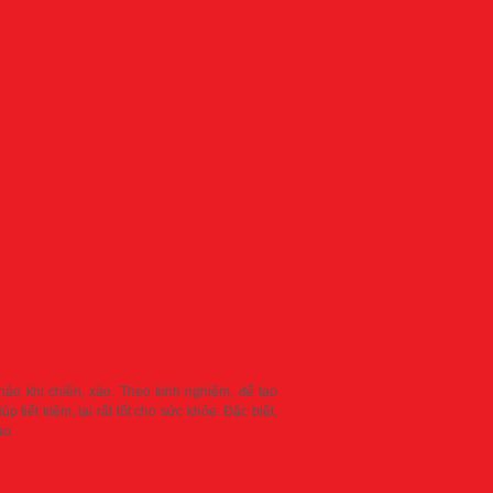
ảo khi chiên, xào. Theo kinh nghiệm, để tạo
tiết kiệm, lại rất tốt cho sức khỏe. Đặc biệt,
ào.