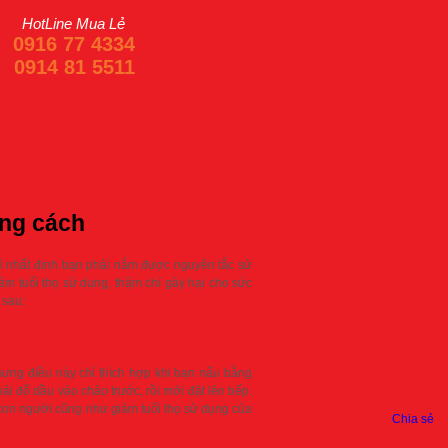
HotLine Mua Lẻ
0916 77 4334
0914 81 5511
úng cách
ì nhất định bạn phải nắm được nguyên tắc sử
m tuổi thọ sử dụng, thậm chí gây hại cho sức
 sau:
ưng điều này chỉ thích hợp khi bạn nấu bằng
i đổ dầu vào chảo trước, rồi mới đặt lên bếp.
 con người cũng như giảm tuổi thọ sử dụng của
Chia sẻ