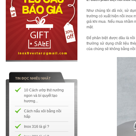
Như chúng tôi đã nói, sử dụn
trường có xuất hiện nồi inox
giả khi mua. Nếu mua nhầm nồi 
mặt.
Để phân biệt được đâu là nồi
thường sử dụng chất liệu th
của chúng sẽ không bằng nồi 
TIN ĐỌC NHIỀU NHẤT
10 Cách ướp thịt nướng
ngon và bí quyết tạo
hương...
Cách nấu xôi bằng nồi
hấp
Inox 316 là gì ?