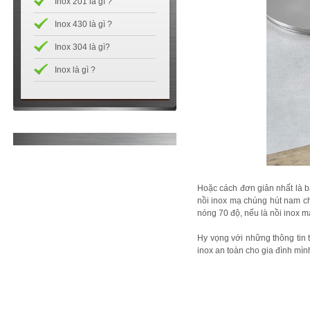
Inox 201 là gì ?
Inox 430 là gì ?
Inox 304 là gì?
Inox là gì ?
Hoặc cách đơn giản nhất là bạ
nồi inox mạ chúng hút nam ch
nóng 70 độ, nếu là nồi inox m
Hy vọng với những thông tin 
inox an toàn cho gia đình mìn