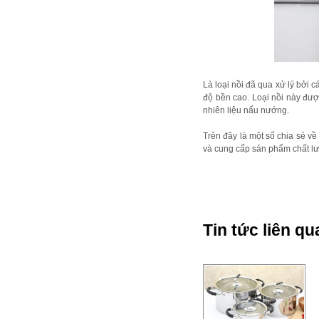
Là loại nồi đã qua xử lý bởi 
độ bền cao. Loại nồi này đượ
nhiên liệu nấu nướng.
Trên đây là một số chia sẻ v
và cung cấp sản phẩm chất lượ
Tin tức liên qu