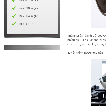
Inox 201 là gì ?
Inox 430 là gì ?
Inox 304 là gì?
Inox là gì ?
Thành phần làm từ đất sét với
nhiều gia đình quay trở lại s
của nó là giữ nhiệt tốt, không
4. Nồi nhôm được oxy hóa