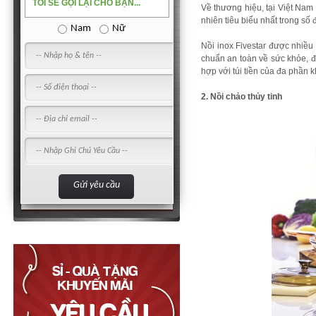
TÔI SẼ GỌI LẠI CHO BẠN...
Về thương hiệu, tại Việt Nam
nhiên tiêu biểu nhất trong số 
Nam
Nữ
Nồi inox Fivestar được nhiều 
chuẩn an toàn về sức khỏe, đ
hợp với túi tiền của đa phần 
2. Nồi chảo thủy tinh