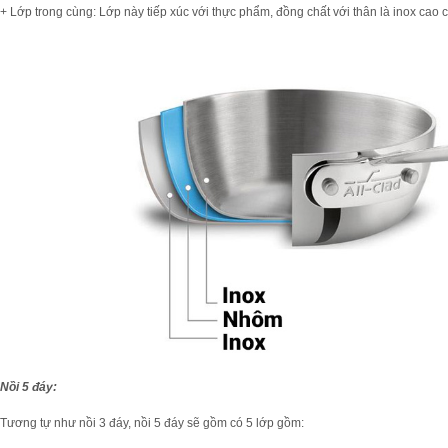
+ Lớp trong cùng: Lớp này tiếp xúc với thực phẩm, đồng chất với thân là inox cao 
Nồi 5 đáy:
Tương tự như nồi 3 đáy, nồi 5 đáy sẽ gồm có 5 lớp gồm: