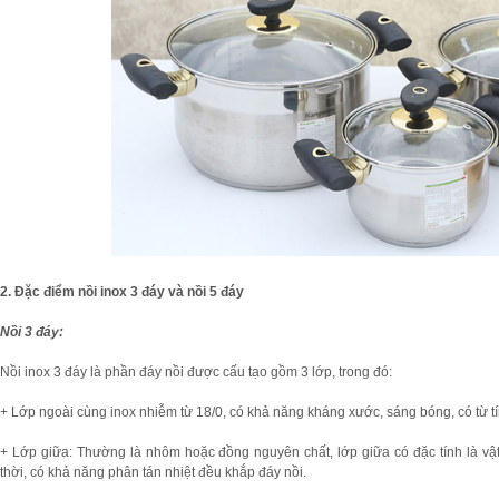
2. Đặc điểm nồi inox 3 đáy và nồi 5 đáy
Nồi 3 đáy:
Nồi inox 3 đáy là phần đáy nồi được cấu tạo gồm 3 lớp, trong đó:
+ Lớp ngoài cùng inox nhiễm từ 18/0, có khả năng kháng xước, sáng bóng, có từ tí
+ Lớp giữa: Thường là nhôm hoặc đồng nguyên chất, lớp giữa có đặc tính là vật 
thời, có khả năng phân tán nhiệt đều khắp đáy nồi.