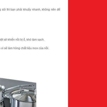
g sôi thì bạn phải khuấy nhanh, không nên để
ệt sẽ khiến nồi bị ố, khó làm sạch.
ì sẽ làm hỏng chất liệu inox của nồi.