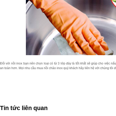
Đối với nồi inox bạn nên chọn loại có từ 3 lớp đáy là tốt nhất sẽ giúp cho việc n
an toàn hơn. Mọi nhu cầu mua nồi chảo inox quý khách hãy liên hệ với chúng tôi để
Tin tức liên quan