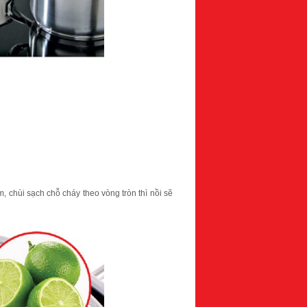
 chùi sạch chỗ cháy theo vòng tròn thì nồi sẽ