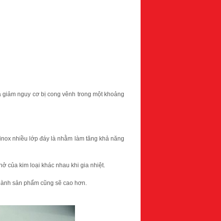
là giảm nguy cơ bị cong vênh trong một khoảng
 inox nhiều lớp đáy là nhằm làm tăng khả năng
nở của kim loại khác nhau khi gia nhiệt.
 thành sản phẩm cũng sẽ cao hơn.