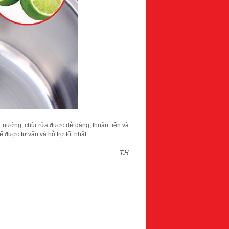
ấu nướng, chùi rửa được dễ dàng, thuận tiện và
 được tư vấn và hỗ trợ tốt nhất.
T.H