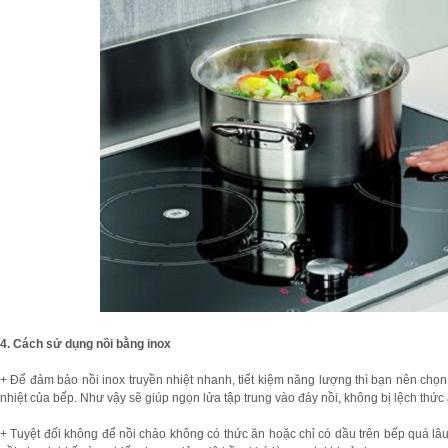
4. Cách sử dụng nồi bằng inox
+ Để đảm bảo nồi inox truyền nhiệt nhanh, tiết kiệm năng lượng thì bạn nên chọn
nhiệt của bếp. Như vậy sẽ giúp ngọn lửa tập trung vào đáy nồi, không bị lệch thức
+ Tuyệt đối không để nồi chảo không có thức ăn hoặc chỉ có dầu trên bếp quá lâu,