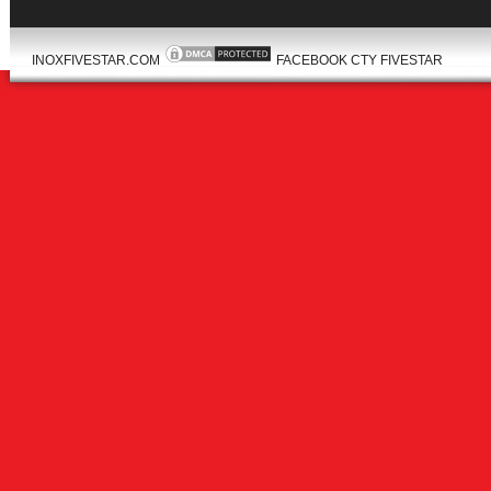
INOXFIVESTAR.COM
FACEBOOK CTY FIVESTAR