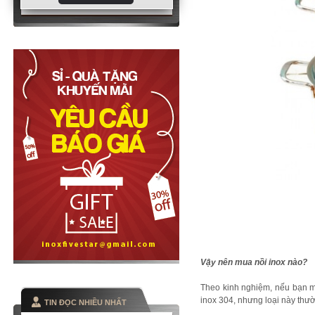
Vậy nên mua nồi inox nào?
Theo kinh nghiệm, nếu bạn m
inox 304, nhưng loại này thư
TIN ĐỌC NHIỀU NHẤT