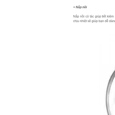
+ Nắp nồi
Nắp nồi có tác giúp tiết kiệ
chịu nhiệt sẽ giúp bạn dễ dàn