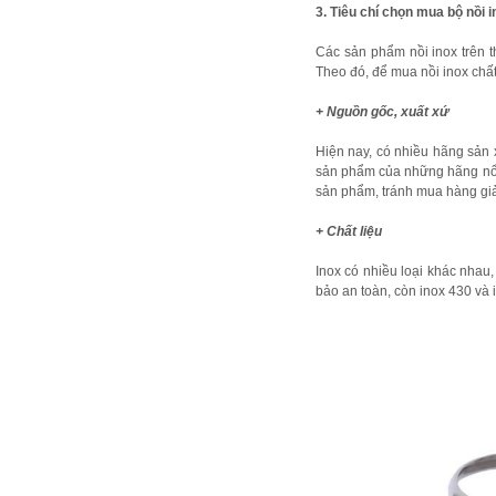
3. Tiêu chí chọn mua bộ nồi 
Các sản phẩm nồi inox trên th
Theo đó, để mua nồi inox chất
+ Nguồn gốc, xuất xứ
Hiện nay, có nhiều hãng sản 
sản phẩm của những hãng nổi t
sản phẩm, tránh mua hàng gi
+ Chất liệu
Inox có nhiều loại khác nhau,
bảo an toàn, còn inox 430 và