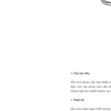
+ Cấu tạo đáy
Nồi inox được cấu tạo nhiều l
đáy, còn các dòng cao cấp như
năng hấp thu nhiệt nhanh và g
+ Thiết kế
Nồi inox đảm bảo chất lượng 