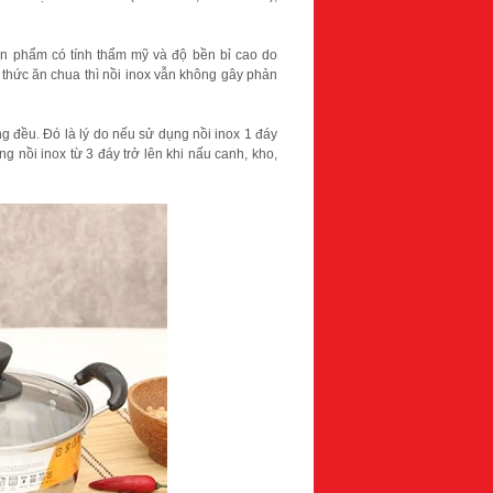
sản phẩm có tính thẩm mỹ và độ bền bỉ cao do
 thức ăn chua thì nồi inox vẫn không gây phản
ng đều. Đó là lý do nếu sử dụng nồi inox 1 đáy
g nồi inox từ 3 đáy trở lên khi nấu canh, kho,