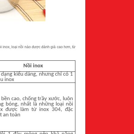
 inox, loại nồi nào được đánh giá cao hơn, từ
Nồi inox
 dạng kiểu dáng, nhưng chỉ có 1
u inox
 bền cao, chống trầy xước, luôn
ng bóng, nhất là những loại nồi
ox được làm từ inox 304, đặc
t an toàn