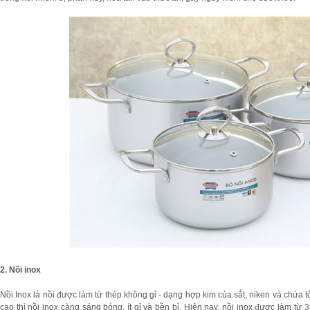
2. Nồi inox
Nồi Inox là nồi được làm từ thép không gỉ - dạng hợp kim của sắt, niken và chứa t
cao thì nồi inox càng sáng bóng, ít gỉ và bền bỉ. Hiện nay, nồi inox được làm từ 