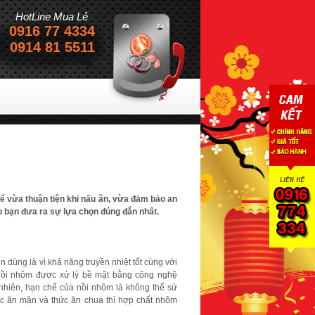
HotLine Mua Lẻ
0916 77 4334
0914 81 5511
ể vừa thuận tiện khi nấu ăn, vừa đảm bảo an
p bạn đưa ra sự lựa chọn đúng đắn nhất.
 dùng là vì khả năng truyền nhiệt tốt cùng với
 nồi nhôm được xử lý bề mặt bằng công nghệ
nhiên, hạn chế của nồi nhôm là không thể sử
hức ăn mặn và thức ăn chua thì hợp chất nhôm