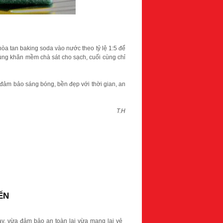
òa tan baking soda vào nước theo tỷ lệ 1:5 để
dùng khăn mềm chà sát cho sạch, cuối cùng chỉ
 đảm bảo sáng bóng, bền đẹp với thời gian, an
T.H
ẾN
nay, vừa đảm bảo an toàn lại vừa mang lại vẻ