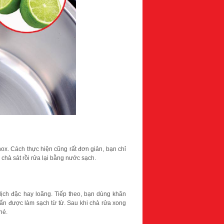
ox. Cách thực hiện cũng rất đơn giản, bạn chỉ
 chà sát rồi rửa lại bằng nước sạch.
ịch đặc hay loãng. Tiếp theo, bạn dùng khăn
ẩn được làm sạch từ từ. Sau khi chà rửa xong
hé.