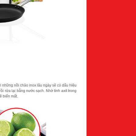
ới những nồi chảo inox lâu ngày sẽ có dấu hiệu
ồi rửa lại bằng nước sạch. Nhờ tính axit trong
ẽ biến mất.