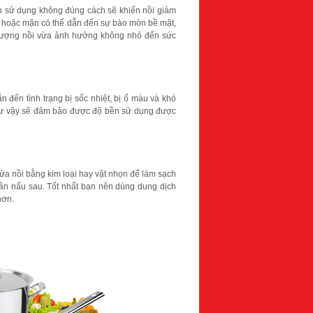
n sử dụng không đúng cách sẽ khiến nồi giảm
 hoặc mặn có thể dẫn đến sự bào mòn bề mặt,
t lượng nồi vừa ảnh hưởng không nhỏ đến sức
đến tình trạng bị sốc nhiệt, bị ố màu và khó
 như vậy sẽ đảm bảo được độ bền sử dụng được
ửa nồi bằng kim loại hay vật nhọn để làm sạch
ần nấu sau. Tốt nhất bạn nên dùng dung dịch
hơn.