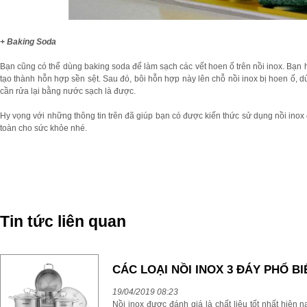
+ Baking Soda
Bạn cũng có thể dùng baking soda để làm sạch các vết hoen ố trên nồi inox. Bạn h
tạo thành hỗn hợp sền sệt. Sau đó, bôi hỗn hợp này lên chỗ nồi inox bị hoen ố, 
cần rửa lại bằng nước sạch là được.
Hy vọng với những thông tin trên đã giúp bạn có được kiến thức sử dụng nồi inox
toàn cho sức khỏe nhé.
Tin tức liên quan
CÁC LOẠI NỒI INOX 3 ĐÁY PHỔ BI
19/04/2019 08:23
Nồi inox được đánh giá là chất liệu tốt nhất hiện 