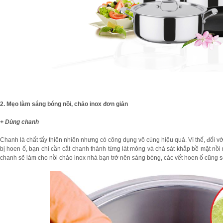
2. Mẹo làm sáng bóng nồi, chảo inox đơn giản
+ Dùng chanh
Chanh là chất tẩy thiên nhiên nhưng có công dụng vô cùng hiệu quả. Vì thế, đối v
bị hoen ố, bạn chỉ cần cắt chanh thành từng lát mỏng và chà sát khắp bề mặt nồi r
chanh sẽ làm cho nồi chảo inox nhà bạn trở nên sáng bóng, các vết hoen ố cũng s